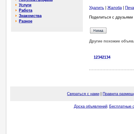
Услуги
Удалить
|
Жалоба
|
Печа
Работа
Знакомства
Поделиться с друзьями 
Разное
Другие похожие объяв
12342134
Связаться с нами
|
Правила размещ
Доска объявлений
Бесплатные о
.