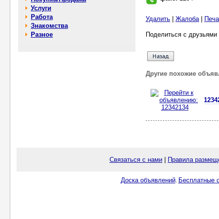
Услуги
Работа
Удалить
|
Жалоба
|
Печа
Знакомства
Разное
Поделиться с друзьями 
Другие похожие объяв
1234
Связаться с нами
|
Правила размещ
Доска объявлений
Бесплатные о
.