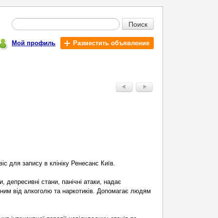
Поиск
Мой профиль
Разместить объявление
с для запису в клініку Ренесанс Київ.
и, депресивні стани, панічні атаки, надає
ним від алкоголю та наркотиків. Допомагає людям