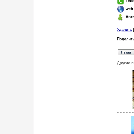
Тел
web
Авт
Удалить
Поделить
Другие 