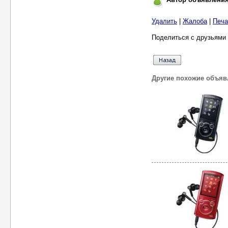
Удалить
|
Жалоба
|
Печа
Поделиться с друзьями 
Другие похожие объяв