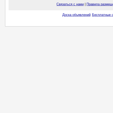
Связаться с нами
|
Правила размещ
Доска объявлений
Бесплатные о
.