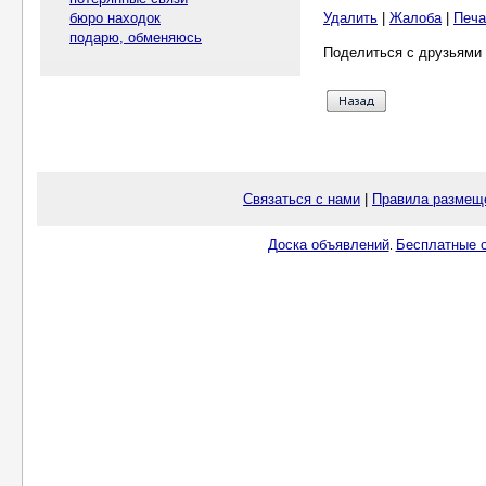
бюро находок
Удалить
|
Жалоба
|
Печа
подарю, обменяюсь
Поделиться с друзьями 
Связаться с нами
|
Правила размещ
Доска объявлений
Бесплатные о
.