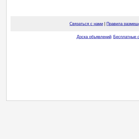
Связаться с нами
|
Правила размещ
Доска объявлений
Бесплатные о
.