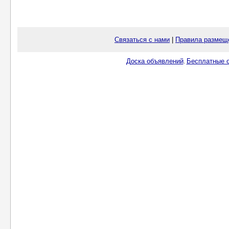
Связаться с нами
|
Правила размещ
Доска объявлений
Бесплатные о
.