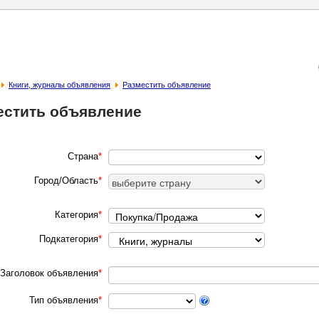
Книги, журналы объявления
Разместить объявление
естить объявление
Страна
*
Город/Область
*
Категория
*
Подкатегория
*
Заголовок объявления
*
Тип объявления
*