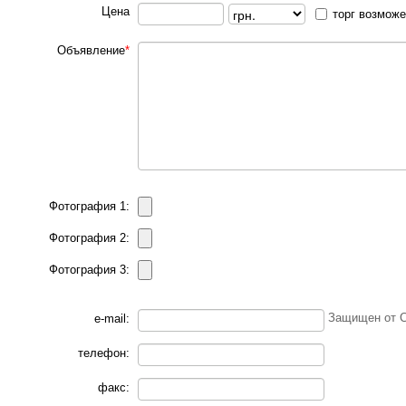
Цена
торг возмож
Объявление
*
Фотография 1:
Фотография 2:
Фотография 3:
Защищен от 
e-mail:
телефон:
факс: