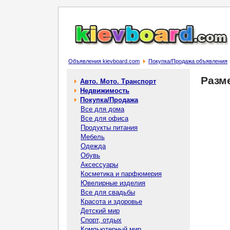
Объявления kievboard.com
Покупка/Продажа объявления
Разм
Авто. Мото. Транспорт
Недвижимость
Покупка/Продажа
Все для дома
Все для офиса
Продукты питания
Мебель
Одежда
Обувь
Аксессуары
Косметика и парфюмерия
Ювелирные изделия
Все для свадьбы
Красота и здоровье
Детский мир
Спорт, отдых
Компьютерный мир