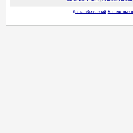
Доска объявлений
Бесплатные о
.