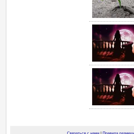
Связаться с нами
|
Правила размещ