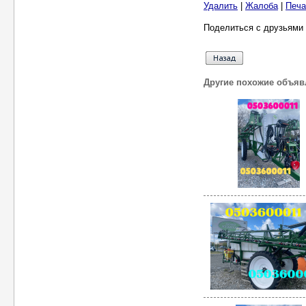
Удалить
|
Жалоба
|
Печа
Поделиться с друзьями 
Другие похожие объяв