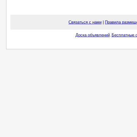
Связаться с нами
|
Правила размещ
Доска объявлений
Бесплатные о
.