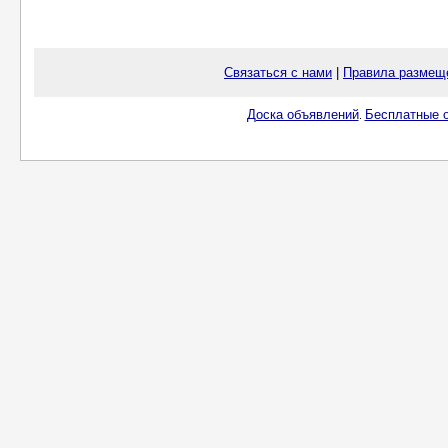
Связаться с нами
|
Правила размещ
Доска объявлений
Бесплатные о
.