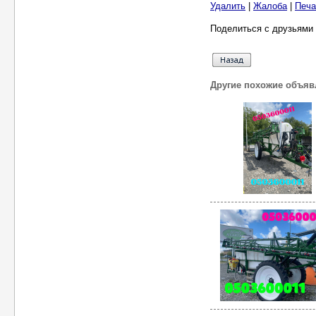
Удалить
|
Жалоба
|
Печа
Поделиться с друзьями 
Другие похожие объяв