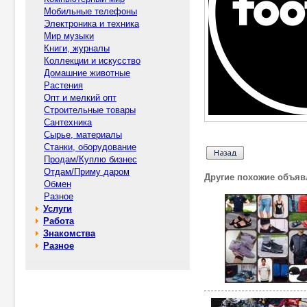
Мобильные телефоны
Электроника и техника
Мир музыки
Книги, журналы
Коллекции и искусство
Домашние животные
Растения
Опт и мелкий опт
Строительные товары
Сантехника
Сырье, материалы
Станки, оборудование
Продам/Куплю бизнес
Отдам/Приму даром
Другие похожие объяв
Обмен
Разное
Услуги
Работа
Знакомства
Разное