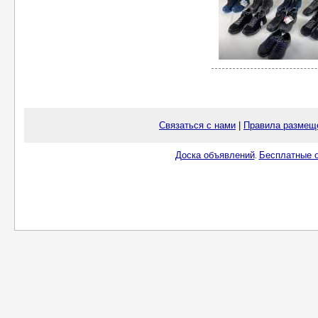
Связаться с нами
|
Правила размещ
Доска объявлений
Бесплатные о
.