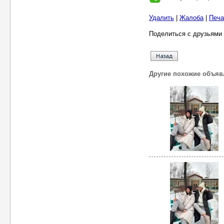
Удалить
|
Жалоба
|
Печа
Поделиться с друзьями 
Другие похожие объяв