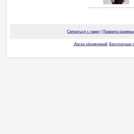
Связаться с нами
|
Правила размещ
Доска объявлений
Бесплатные о
.