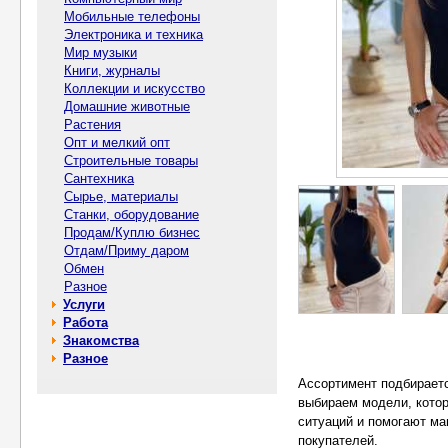
Мобильные телефоны
Электроника и техника
Мир музыки
Книги, журналы
Коллекции и искусство
Домашние животные
Растения
Опт и мелкий опт
Строительные товары
Сантехника
Сырье, материалы
Станки, оборудование
Продам/Куплю бизнес
Отдам/Приму даром
Обмен
Разное
Услуги
Работа
Знакомства
Разное
Ассортимент подбираетс
выбираем модели, кото
ситуаций и помогают м
покупателей.