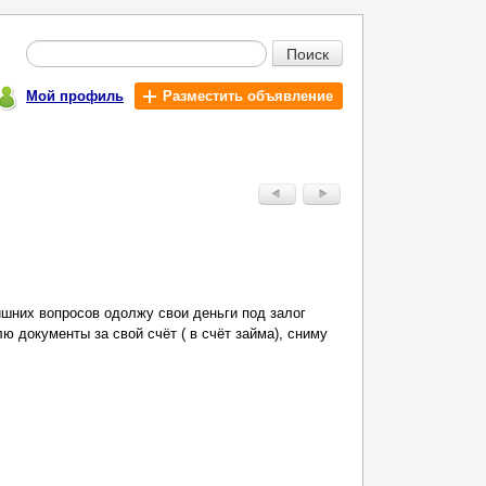
Поиск
Мой профиль
Разместить объявление
ишних вопросов одолжу свои деньги под залог
ю документы за свой счёт ( в счёт займа), сниму