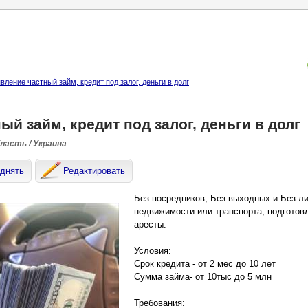
ление частный займ, кредит под залог, деньги в долг
ый займ, кредит под залог, деньги в долг
бласть / Украина
днять
Редактировать
Без посредников, Без выходных и Без л
недвижимости или транспорта, подготовл
аресты.
Условия:
Срок кредита - от 2 мес до 10 лет
Сумма займа- от 10тыс до 5 млн
Требования: