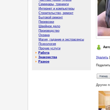
Семинары, тренинги
Интернет и компьютеры
Строительство, ремонт
Бытовой ремонт
Перевозки
Швейное дело
Производство
Охрана
Магия, гадание и экстрасенсы
Психология
Авт
Прочие услуги
Работа
Знакомства
Удалить
Разное
Поделить
Другие 