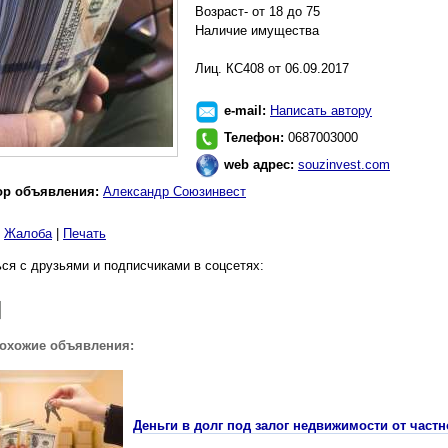
Возраст- от 18 до 75
Наличие имущества
Лиц. КС408 от 06.09.2017
e-mail:
Написать автору
Телефон:
0687003000
web адрес:
souzinvest.com
ор объявления:
Александр Союзинвест
|
Жалоба
|
Печать
ся с друзьями и подписчиками в соцсетях:
похожие объявления:
Деньги в долг под залог недвижимости от частн