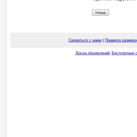
Связаться с нами
|
Правила размещ
Доска объявлений
Бесплатные о
.