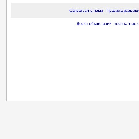
Связаться с нами
|
Правила размещ
Доска объявлений
Бесплатные о
.