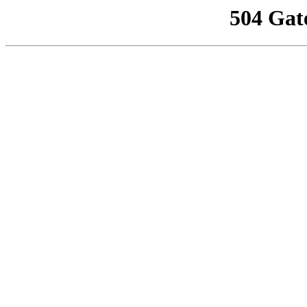
504 Gat