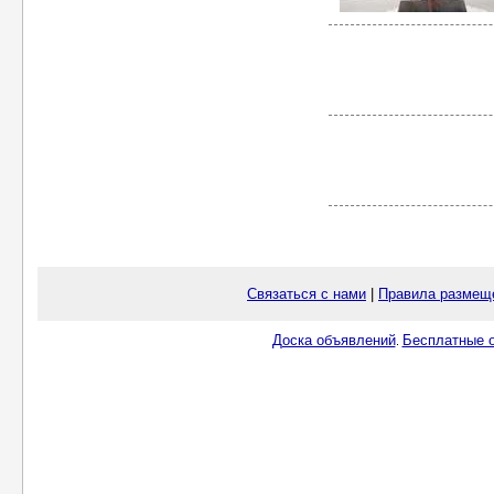
Связаться с нами
|
Правила размещ
Доска объявлений
Бесплатные о
.