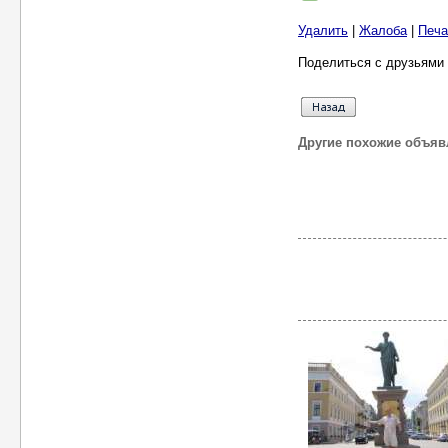
Удалить
|
Жалоба
|
Печа
Поделиться с друзьями 
Другие похожие объяв