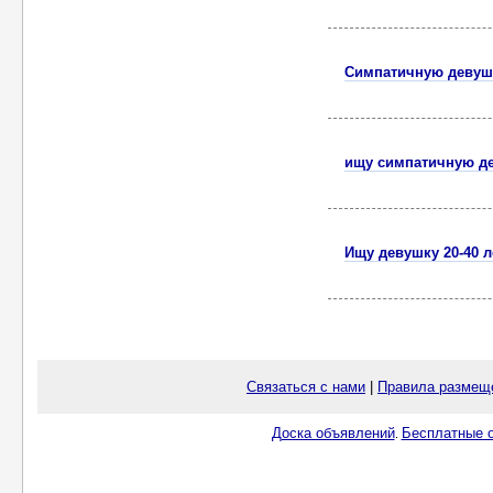
Симпатичную девуш
ищу симпатичную д
Ищу девушку 20-40 л
Связаться с нами
|
Правила размещ
Доска объявлений
Бесплатные о
.