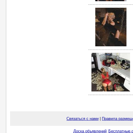
Связаться с нами
|
Правила размещ
Доска объявлений
Бесплатные о
.