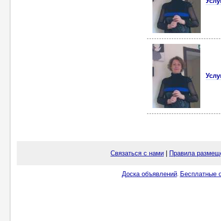
Услу
Услу
Связаться с нами
|
Правила размещ
Доска объявлений
Бесплатные о
.