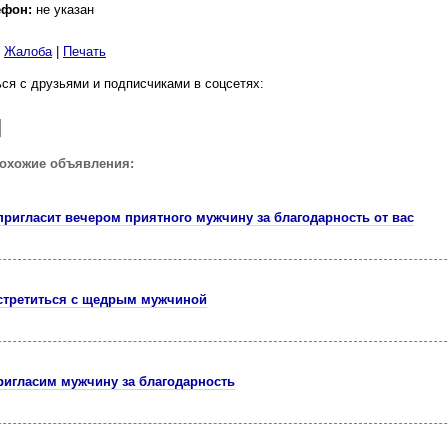
ефон:
не указан
|
Жалоба
|
Печать
ся с друзьями и подписчиками в соцсетях:
похожие объявления:
пригласит вечером приятного мужчину за благодарность от вас
третиться с щедрым мужчиной
игласим мужчину за благодарность