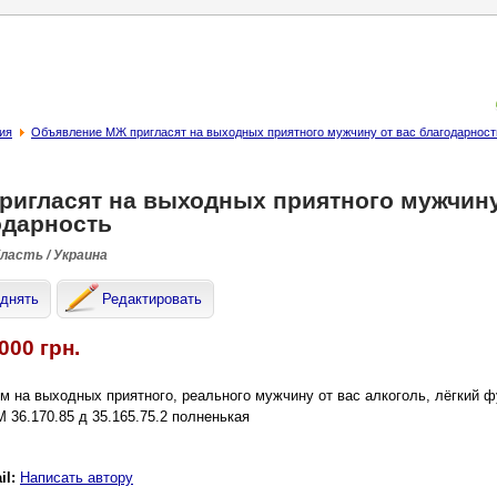
ия
Объявление МЖ пригласят на выходных приятного мужчину от вас благодарност
ригласят на выходных приятного мужчину
одарность
бласть / Украина
днять
Редактировать
000 грн.
м на выходных приятного, реального мужчину от вас алкоголь, лёгкий 
М 36.170.85 д 35.165.75.2 полненькая
il:
Написать автору