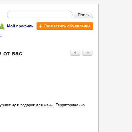
Поиск
Мой профиль
Разместить объявление
ь
 от вас
фуршет ну и подарок для жены. Территориально