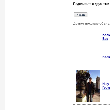
Поделиться с друзьями 
Другие похожие объяв
полю
Вас
пол
Ищу 
Герм