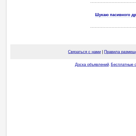
Шукаю пасивного др
Связаться с нами
|
Правила размещ
Доска объявлений
Бесплатные о
.