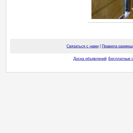
Связаться с нами
|
Правила размещ
Доска объявлений
Бесплатные о
.