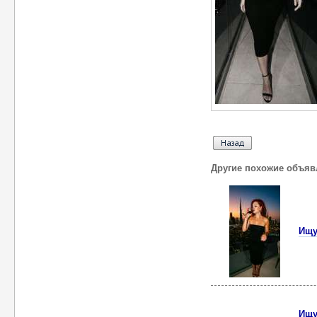
Другие похожие объяв
Ищу
Ищу