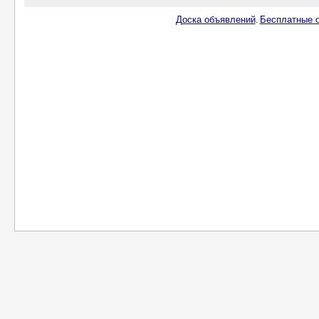
Доска объявлений
Бесплатные о
.