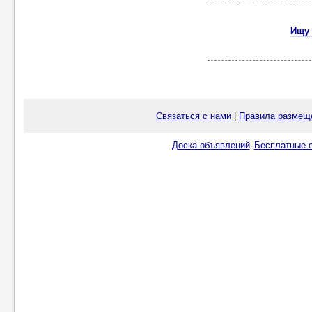
Ищу 
Связаться с нами
|
Правила размещ
Доска объявлений
Бесплатные о
.