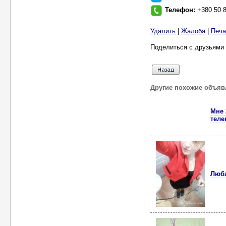
Телефон:
+380 50 
Удалить
|
Жалоба
|
Печа
Поделиться с друзьями 
Другие похожие объяв
Мне 
теле
Любл