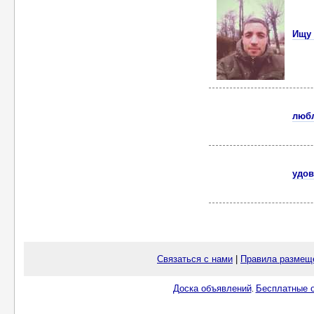
Ищу 
любл
удов
Связаться с нами
|
Правила размещ
Доска объявлений
Бесплатные о
.