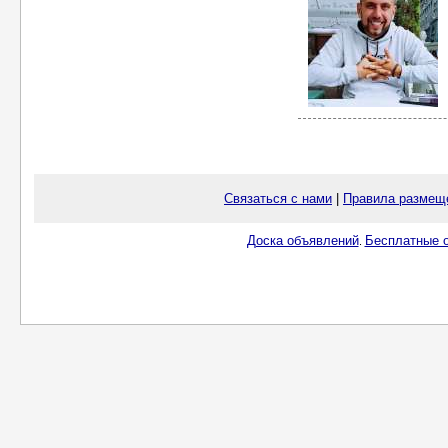
Связаться с нами
|
Правила размещ
Доска объявлений
Бесплатные о
.