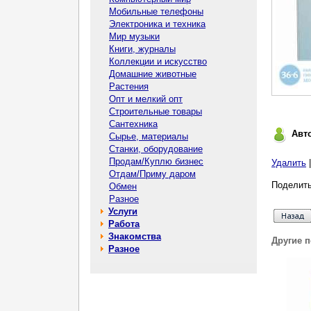
Мобильные телефоны
Электроника и техника
Мир музыки
Книги, журналы
Коллекции и искусство
Домашние животные
Растения
Опт и мелкий опт
Строительные товары
Сантехника
Авт
Сырье, материалы
Станки, оборудование
Продам/Куплю бизнес
Удалить
Отдам/Приму даром
Поделить
Обмен
Разное
Услуги
Работа
Знакомства
Другие 
Разное