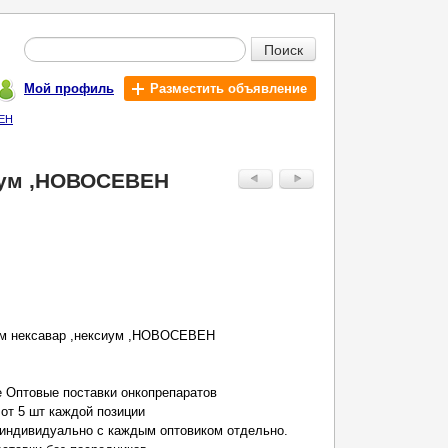
Поиск
Мой профиль
Разместить объявление
ВЕН
сиум ,НОВОСЕВЕН
том нексавар ,нексиум ,НОВОСЕВЕН
Оптовые поставки онкопрепаратов
от 5 шт каждой позиции
 индивидуально с каждым оптовиком отдельно.