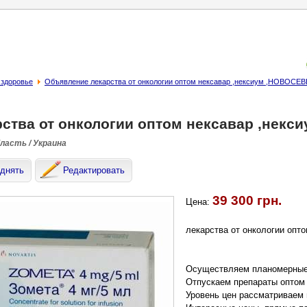
 здоровье
Объявление лекарства от онкологии оптом нексавар ,нексиум ,НОВОСЕ
рства от онкологии оптом нексавар ,нек
бласть / Украина
днять
Редактировать
39 300 грн.
Цена:
лекарства от онкологии оп
Осуществляем планомерные 
Отпускаем препараты оптом 
Уровень цен рассматриваем