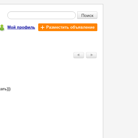
Поиск
Мой профиль
Разместить объявление
ать)))