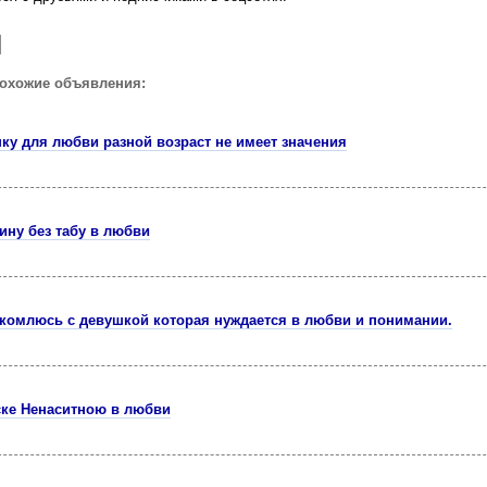
похожие объявления:
ку для любви разной возраст не имеет значения
ну без табу в любви
комлюсь с девушкой которая нуждается в любви и понимании.
ске Ненаситною в любви