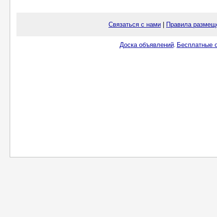
Связаться с нами
|
Правила размещ
Доска объявлений
Бесплатные о
.