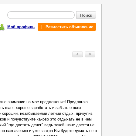
Поиск
Мой профиль
Разместить объявление
аше внимание на мое предложение! Предлагаю
ть шанс хорошо заработать и забыть о всех
е хороший, незабываемый летний отдых, прикупив
ков и почувствуйте каково это отдыхать не в чем
мий "где достать денег" ведь такой шанс дается не
 по назначению и уже завтра Вы будете думать не о