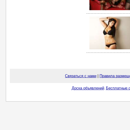
Связаться с нами
|
Правила размещ
Доска объявлений
Бесплатные о
.