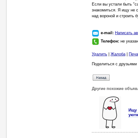
Если вы устали быть "с
знакомиться. Я ищу не 
над вороной и строить 
e-mail:
Написать ав
Телефон:
не указа
Удалить
|
Жалоба
|
Печа
Поделиться с друзьями 
Другие похожие объяв
Ищу 
уютн