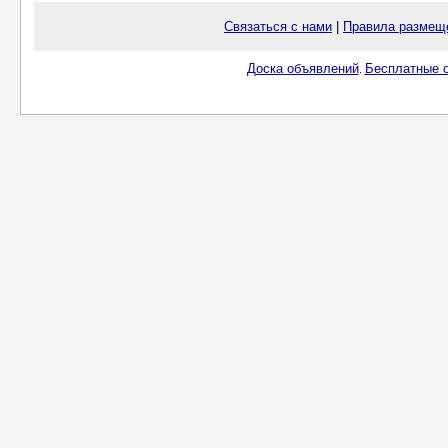
Связаться с нами
|
Правила размещ
Доска объявлений
Бесплатные о
.