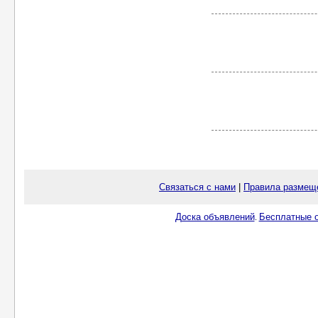
Связаться с нами
|
Правила размещ
Доска объявлений
Бесплатные о
.