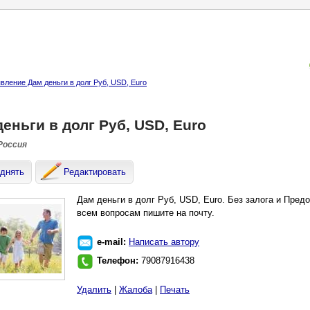
вление Дам деньги в долг Руб, USD, Euro
еньги в долг Руб, USD, Euro
 Россия
днять
Редактировать
Дам деньги в долг Руб, USD, Euro. Без залога и Пред
всем вопросам пишите на почту.
e-mail:
Написать автору
Телефон:
79087916438
Удалить
|
Жалоба
|
Печать