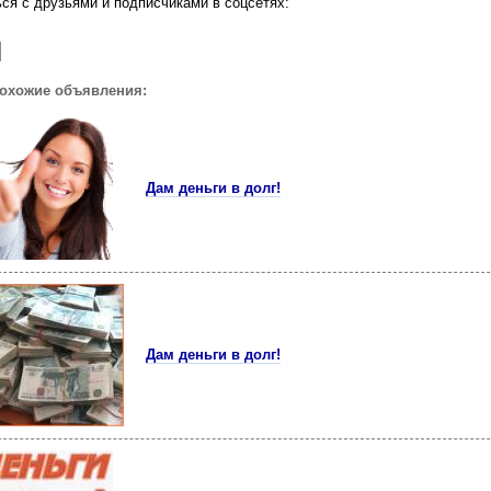
ся с друзьями и подписчиками в соцсетях:
похожие объявления:
Дам деньги в долг!
Дам деньги в долг!