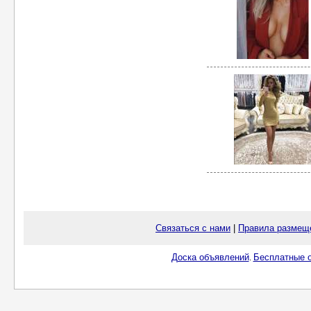
Связаться с нами
|
Правила размещ
Доска объявлений
Бесплатные о
.