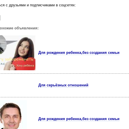
ся с друзьями и подписчиками в соцсетях:
похожие объявления:
Для рождения ребенка,без создания семьи
Для серьёзных отношений
Для рождения ребенка,без создания семьи