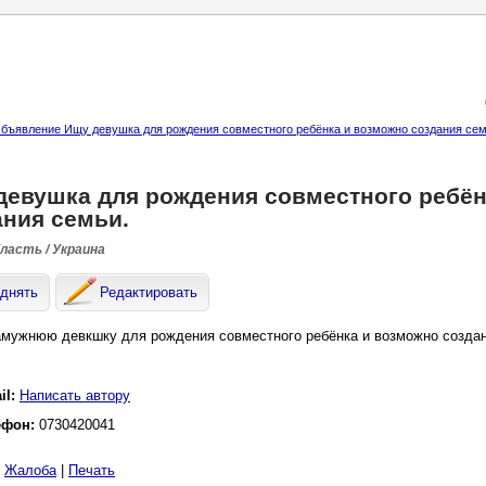
бъявление Ищу девушка для рождения совместного ребёнка и возможно создания сем
девушка для рождения совместного ребён
ания семьи.
бласть / Украина
днять
Редактировать
мужнюю девкшку для рождения совместного ребёнка и возможно создан
il:
Написать автору
ефон:
0730420041
|
Жалоба
|
Печать