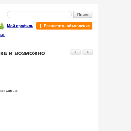
Поиск
Мой профиль
Разместить объявление
ьи.
ка и возможно
ия семьи.