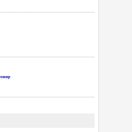
томир