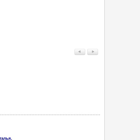
талья.