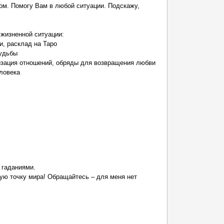
м. Помогу Вам в любой ситуации. Подскажу,
жизненной ситуации:
и, расклад на Таро
судьбы
изация отношений, обряды для возвращения любви
еловека
 гаданиями.
ую точку мира! Обращайтесь – для меня нет