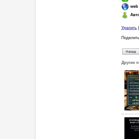
web
Авт
Удалить
Поделить
Другие 