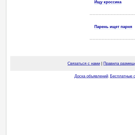
Ищу кроссика
Парень ищет парня
Связаться с нами
|
Правила размещ
Доска объявлений
Бесплатные о
.