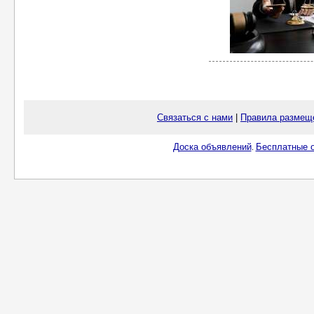
Связаться с нами
|
Правила размещ
Доска объявлений
Бесплатные о
.