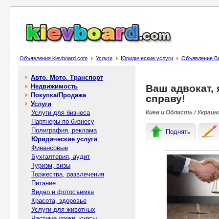
Объявления kievboard.com
Услуги
Юридические услуги
Объявление Ва
Авто. Мото. Транспорт
Недвижимость
Ваш адвокат,
Покупка/Продажа
справу!
Услуги
Услуги для бизнеса
Киев и Область / Украин
Партнеры по бизнесу
Полиграфия, реклама
Поднять
Юридические услуги
Финансовые
Бухгалтерия, аудит
Туризм, визы
Торжества, развлечения
Питание
Видео и фотосъемка
Красота, здоровье
Услуги для животных
Частные уроки, курсы