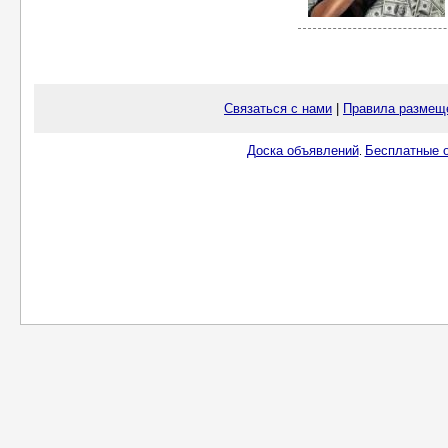
Связаться с нами
|
Правила размещ
Доска объявлений
Бесплатные о
.