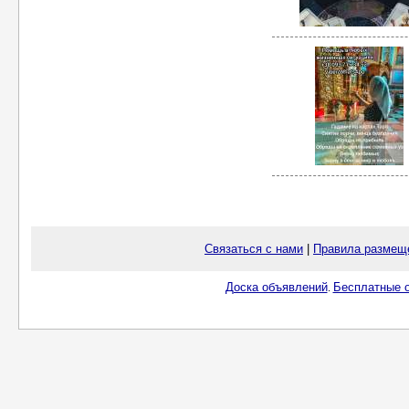
Связаться с нами
|
Правила размещ
Доска объявлений
Бесплатные о
.