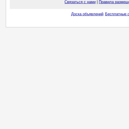
Связаться с нами
|
Правила размещ
Доска объявлений
Бесплатные о
.