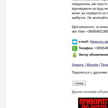
повідомлень або просто
відповідаючи на будь-як
мною, ви отримуєте не п
майбутнє. Не зволікайте
Щоб визначити, чи можн
або Viber +380954811380
e-mail:
Написать ав
Телефон:
+3809548
Автор объявлени
Удалить
|
Жалоба
|
Печа
Поделиться с друзьями 
Другие похожие объяв