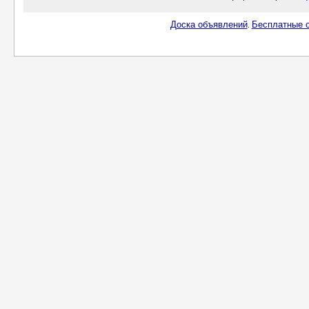
Доска объявлений
Бесплатные о
.