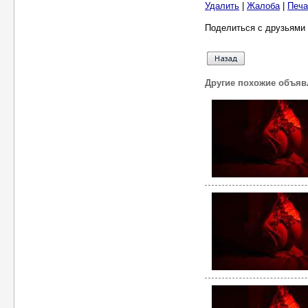
Удалить
|
Жалоба
|
Печа
Поделиться с друзьями 
Другие похожие объяв