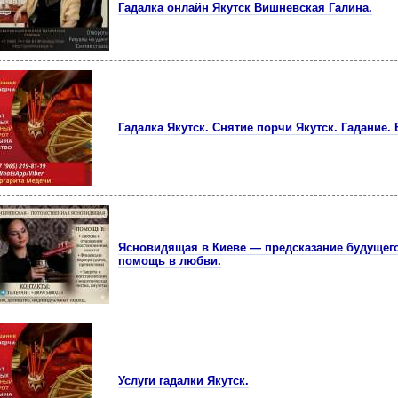
Гадалка онлайн Якутск Вишневская Галина.
Гадалка Якутск. Снятие порчи Якутск. Гадание.
Ясновидящая в Киеве — предсказание будущего,
помощь в любви.
Услуги гадалки Якутск.