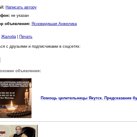
il:
Написать автору
ефон:
не указан
ор объявления:
Ясновидящая Анжелика
|
Жалоба
|
Печать
ся с друзьями и подписчиками в соцсетях:
похожие объявления:
Помощь целительницы Якутск. Предсказание бу