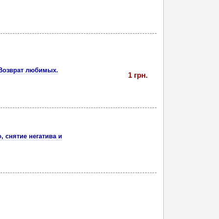
 Возврат любимых.
1 грн.
 снятие негатива и