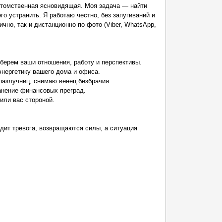
отомственная ясновидящая. Моя задача — найти
го устранить. Я работаю честно, без запугиваний и
чно, так и дистанционно по фото (Viber, WhatsApp,
зберем ваши отношения, работу и перспективы.
энергетику вашего дома и офиса.
разлучниц, снимаю венец безбрачия.
ранение финансовых преград.
или вас стороной.
одит тревога, возвращаются силы, а ситуация