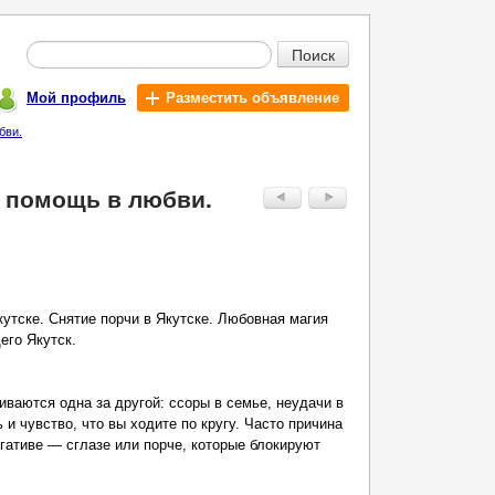
Поиск
Мой профиль
Разместить объявление
бви.
и помощь в любви.
кутске. Снятие порчи в Якутске. Любовная магия
его Якутск.
иваются одна за другой: ссоры в семье, неудачи в
 и чувство, что вы ходите по кругу. Часто причина
егативе — сглазе или порче, которые блокируют