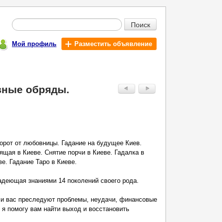
Поиск
Мой профиль
Разместить объявление
вные обряды.
ворот от любовницы. Гадание на будущее Киев.
щая в Киеве. Снятие порчи в Киеве. Гадалка в
ве. Гадание Таро в Киеве.
адеющая знаниями 14 поколений своего рода.
ли вас преследуют проблемы, неудачи, финансовые
 я помогу вам найти выход и восстановить