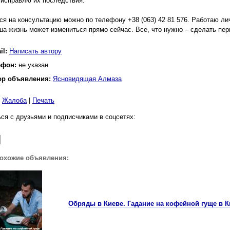
 исправлю их последствия.
ся на консультацию можно по телефону +38 (063) 42 81 576. Работаю ли
аша жизнь может измениться прямо сейчас. Все, что нужно – сделать пер
il:
Написать автору
ефон:
не указан
ор объявления:
Ясновидящая Алмаза
|
Жалоба
|
Печать
ся с друзьями и подписчиками в соцсетях:
похожие объявления:
Обряды в Киеве. Гадание на кофейной гуще в К