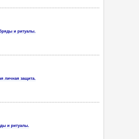
бряды и ритуалы.
я личная защита.
яды и ритуалы.