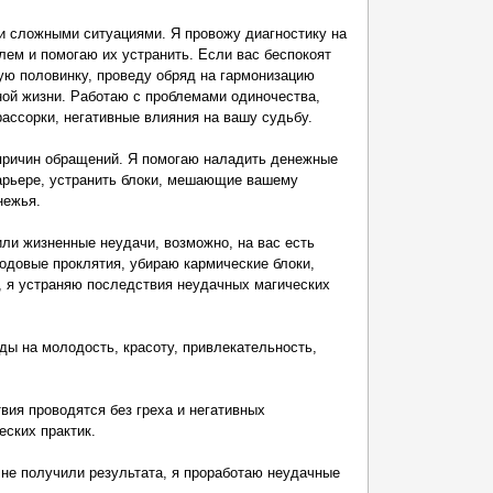
и сложными ситуациями. Я провожу диагностику на
лем и помогаю их устранить. Если вас беспокоят
рую половинку, проведу обряд на гармонизацию
ной жизни. Работаю с проблемами одиночества,
ассорки, негативные влияния на вашу судьбу.
причин обращений. Я помогаю наладить денежные
карьере, устранить блоки, мешающие вашему
нежья.
или жизненные неудачи, возможно, на вас есть
родовые проклятия, убираю кармические блоки,
, я устраняю последствия неудачных магических
ы на молодость, красоту, привлекательность,
вия проводятся без греха и негативных
еских практик.
 не получили результата, я проработаю неудачные