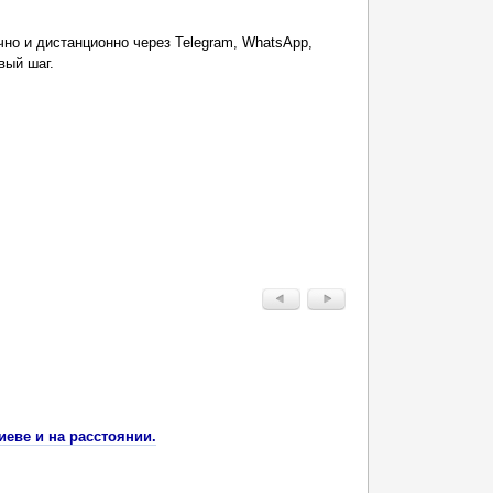
чно и дистанционно через Telegram, WhatsApp,
вый шаг.
иеве и на расстоянии.